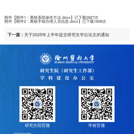
附件【
附件1：离校系统操作方法.docx
】已下载
2927
次
附件【
附件2：离校手续办理人员信息.docx
】已下载
1606
次
下一篇：
关于2025年上半年提交研究生学位论文的通知
研究生院官微
学校官微