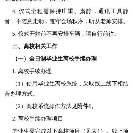
4.
仪式全程需保持庄重、肃静，通讯工具静
音，不随意走动，遵守会场秩序，听从老师安排。
5.
仪式开始前不再安排车辆，请自行前往。
三
、离校相关工作
（一）全日制
毕业生离校手续办理
1
.
离校手续办理
（
1
）使用毕业生离校系统，采取线上线下相结
合办理方式。
（
2
）
离校系统操作方法见
附件
1
。
2.
离校手续办理项目
毕业生需完成以下离校项目（见表
1
）。线上项