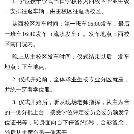
1.
学位授予仪式当日学校将为西校区毕业生统
一安排往返车辆，由主校区往返西校区。
从西校区发车时间：第一班车
16:00
发车，最后
一班车
16:40
发车（流水发车）。发车地点：西校
区南门院内。
晚上从主校区发车时间：仪式结束以后。发车
地点：下车地点。
2.
仪式开始前，全体毕业生按专业分区就座，
并统一穿着学位服。
3.
仪式开始后，听从现场老师指挥，从主席台
的一侧分批上台，接受
学位评定委员会委员
颁发学
位证书等，转身面向台下停留约
5
秒，合影留念，
随后从主席台另一侧离开。