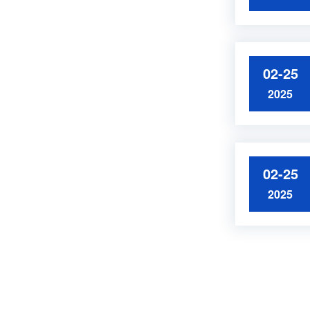
02-25
2025
02-25
2025