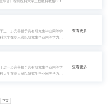
.《卫生综合》徐州医科大学主校区科教楼E31
：1.2024级徐州医科大学公卫专业同力申
、考试范围（一）《卫生综合》（闭卷考
查看更多
于进一步完善授予具有研究生毕业同等学
州医科大学在职人员以研究生毕业同等学力申
于授予具有研究生毕业同等学力人员硕士学位
等学力人员进行终止硕士学位申请资格工作，现
查看更多
于进一步完善授予具有研究生毕业同等学
州医科大学在职人员以研究生毕业同等学力申
于授予具有研究生毕业同等学力人员硕士学位
等学力人员进行学业预警，相关事宜通知如下：
下页