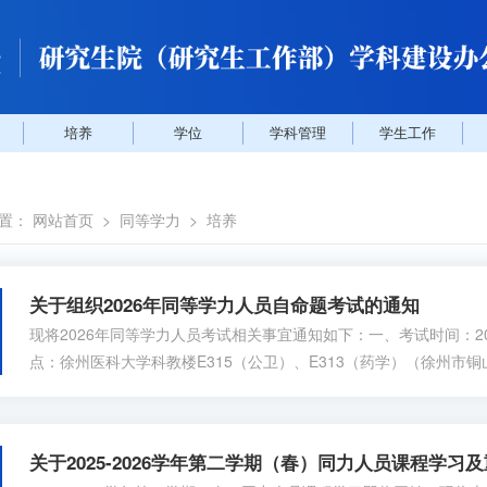
培养
学位
学科管理
学生工作
位置：
网站首页
>
同等学力
>
培养
关于组织2026年同等学力人员自命题考试的通知
现将2026年同等学力人员考试相关事宜通知如下：一、考试时间：2026
点：徐州医科大学科教楼E315（公卫）、E313（药学）（徐州市
三、考试人员：我校已录取的公共卫生专业、药学专业同等学力人员
目（一）《卫生综合》（闭卷考试）考试范围：《卫生统计学》（第
7《流行病学》（...
关于2025-2026学年第二学期（春）同力人员课程学习