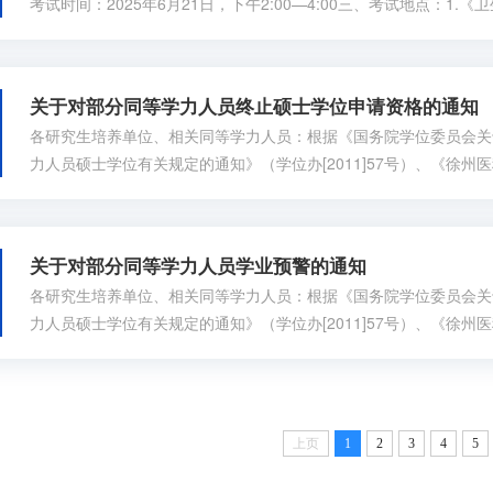
考试时间：2025年6月21日，下午2:00—4:00三、考试地点：1
3；2.《药学综合》徐州医科大学主校区科教楼E315。四、考试人员
硕人员；2.之前未通过《药学综合》的药学专业同力申硕人员；五
试）1.《卫生统计学...
关于对部分同等学力人员终止硕士学位申请资格的通知
各研究生培养单位、相关同等学力人员：根据《国务院学位委员会关
力人员硕士学位有关规定的通知》（学位办[2011]57号）、《徐
请硕士学位的规定》（徐医办[2015]37号）、《徐州医科大学关
的实施细则》（徐医大字[2024]135号）相关规定，将对部分同
就相关事宜通...
关于对部分同等学力人员学业预警的通知
各研究生培养单位、相关同等学力人员：根据《国务院学位委员会关
力人员硕士学位有关规定的通知》（学位办[2011]57号）、《徐
请硕士学位的规定》（徐医办[2015]37号）、《徐州医科大学关
的实施细则》（徐医大字[2024]135号）相关规定，将对部分同
一、预警人员...
上页
1
2
3
4
5